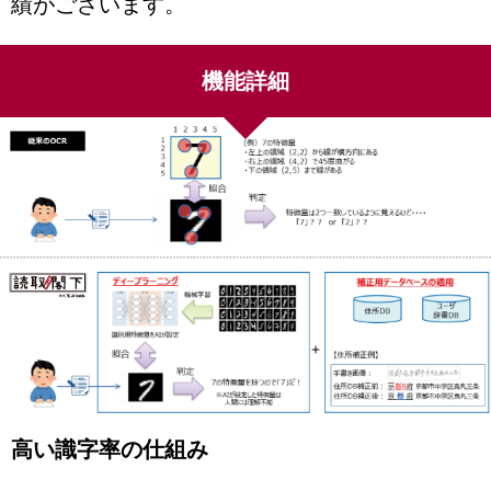
績がございます。
機能詳細
高い識字率の仕組み