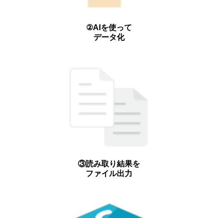
②AIを使って
データ化
③読み取り結果を
ファイル出力