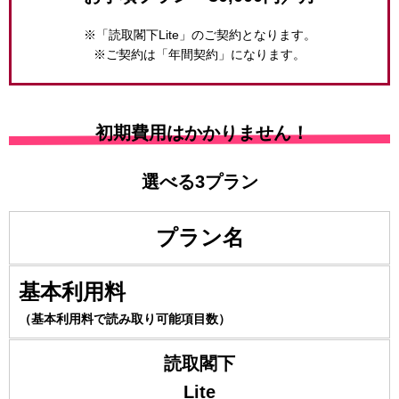
※「読取閣下Lite」のご契約となります。
※ご契約は「年間契約」になります。
初期費用はかかりません！
選べる3プラン
プラン名
基本利用料
（基本利用料で読み取り可能項目数）
読取閣下
Lite