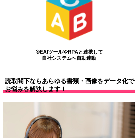
④EAIツールやRPAと連携して
自社システムへ自動連動
読取閣下ならあらゆる書類・画像をデータ化で
お悩みを解決します！