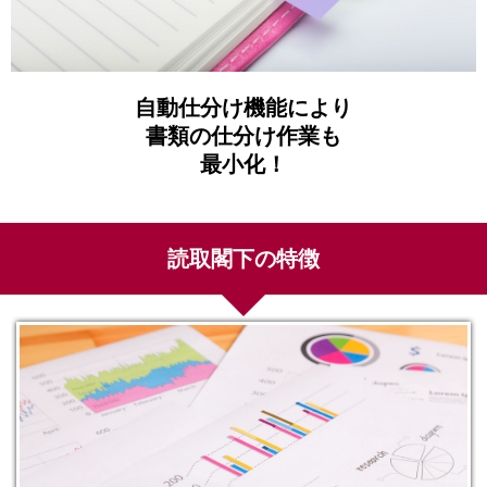
自動仕分け機能により
書類の仕分け作業も
最小化！
読取閣下の特徴